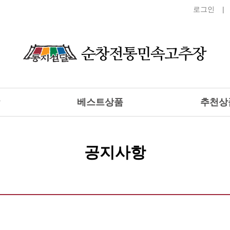
로그인
베스트상품
추천상
공지사항