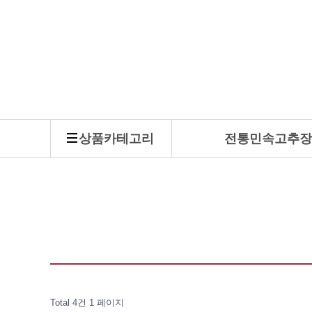
상품카테고리
전통민속고추장
Total 4건
1 페이지