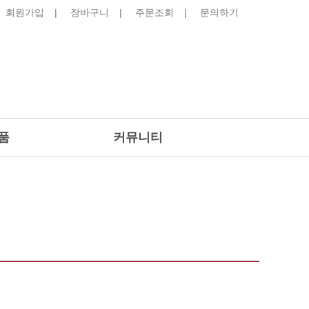
회원가입
장바구니
주문조회
문의하기
품
커뮤니티