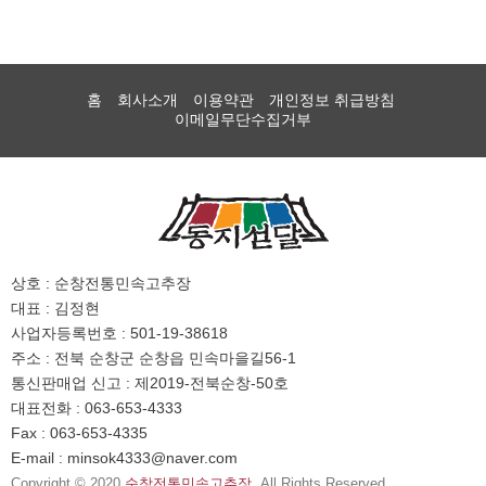
홈
회사소개
이용약관
개인정보 취급방침
이메일무단수집거부
상호 : 순창전통민속고추장
대표 : 김정현
사업자등록번호 : 501-19-38618
주소 : 전북 순창군 순창읍 민속마을길56-1
통신판매업 신고 : 제2019-전북순창-50호
대표전화 : 063-653-4333
Fax : 063-653-4335
E-mail : minsok4333@naver.com
Copyright © 2020
순창전통민속고추장
. All Rights Reserved.