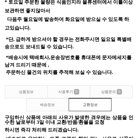
*
토요일 주문한
물량은 식품인지라 물류센터에서 이틀이상
보관하면 좋지않아서
다음주 월요일에 발송하여 화요일에 받으실 수 있도록 하
고있습니다
.
*
단
,
급하게 받으셔야 할 경우는 전화주시면 일요일 특별배
송으로도 보내드릴 수 있습니다
.
*
배송시에 택배회사
,
운송장번호를 휴대폰에 문자메세지를
남겨 드리기 때문에
,
주문하신 물건의
위치를 추적해 보실
수 있습니다
.
상품정보
사용후기
0
상품문의
0
배송정보
교환정보
구입하신
상품에
아래의
사유가
발생한
경우에는
상품을
인
수한
날로부터
3
일
이내
교환
/
반품
/
환불을
요청
하시면
즉각
처리해
드리겠습니다
.