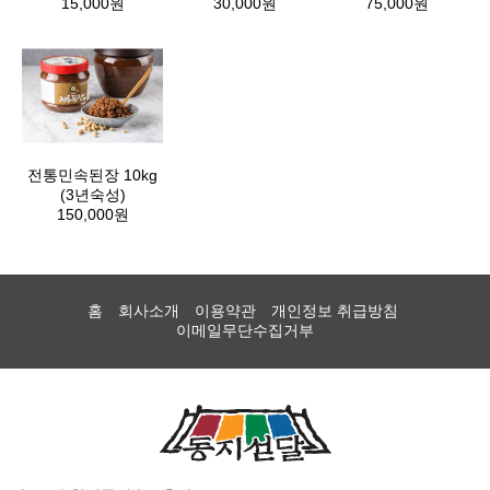
15,000원
30,000원
75,000원
전통민속된장 10kg
(3년숙성)
150,000원
홈
회사소개
이용약관
개인정보 취급방침
이메일무단수집거부