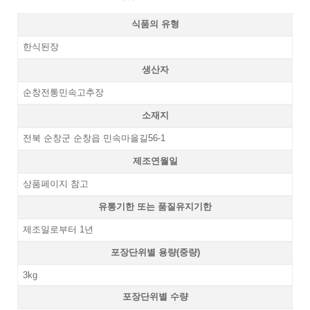
식품의 유형
한식된장
생산자
순창전통민속고추장
소재지
전북 순창군 순창읍 민속마을길56-1
제조연월일
상품페이지 참고
유통기한 또는 품질유지기한
제조일로부터 1년
포장단위별 용량(중량)
3kg
포장단위별 수량