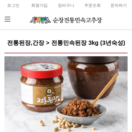
로그인
회원가입
장바구니
주문조회
문의하기
전통된장,간장 > 전통민속된장 3kg (3년숙성)