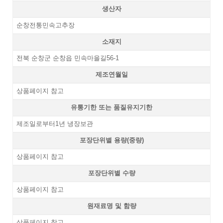
생산자
순창전통민속고추장
소재지
전북 순창군 순창읍 민속마을길56-1
제조연월일
상품페이지 참고
유통기한 또는 품질유지기한
제조일로부터1년 냉장보관
포장단위별 용량(중량)
상품페이지 참고
포장단위별 수량
상품페이지 참고
원재료명 및 함량
상품페이지 참고