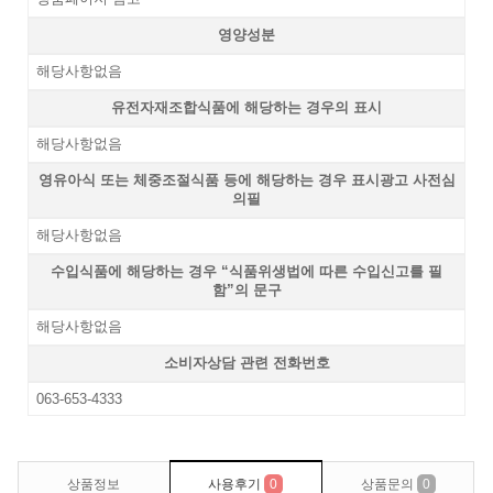
영양성분
해당사항없음
유전자재조합식품에 해당하는 경우의 표시
해당사항없음
영유아식 또는 체중조절식품 등에 해당하는 경우 표시광고 사전심
의필
해당사항없음
수입식품에 해당하는 경우 “식품위생법에 따른 수입신고를 필
함”의 문구
해당사항없음
소비자상담 관련 전화번호
063-653-4333
상품정보
사용후기
0
상품문의
0