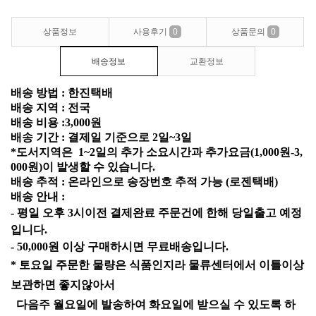
상품정보
사용후기
0
상품문의
0
배송정보
교환정보
배송 방법 : 한진택배
배송 지역 : 전국
배송 비용 :3,000원
배송 기간 : 결제일 기준으로 2일~3일
*도서지역은 1~2일의 추가 소요시간과 추가요금(1,000원-3,
000원)이 발생할 수 있습니다.
배송 추적 : 온라인으로 송장번호 추적 가능 (로젠택배)
배송 안내 :
- 평일 오후 3시이전 결제완료 주문건에 한해 당일출고 예정
입니다.
- 5
0,000
원
이상
구매하시면
무료배송입니다
.
*
토요일 주문한
물량은 식품인지라 물류센터에서 이틀이상
보관하면 좋지않아서
다음주 월요일에 발송하여 화요일에 받으실 수 있도록 하