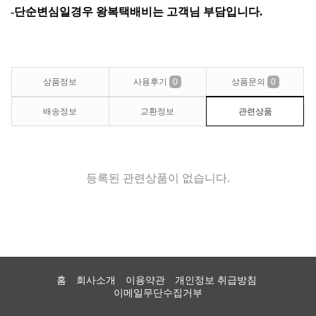
-단순변심일경우 왕복택배비는 고객님 부담입
니
다.
상품정보
사용후기
0
상품문의
0
배송정보
교환정보
관련상품
등록된 관련상품이 없습니다.
홈
회사소개
이용약관
개인정보 취급방침
이메일무단수집거부