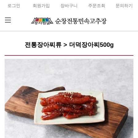
로그인
회원가입
장바구니
주문조회
문의하기
전통장아찌류 > 더덕장아찌500g